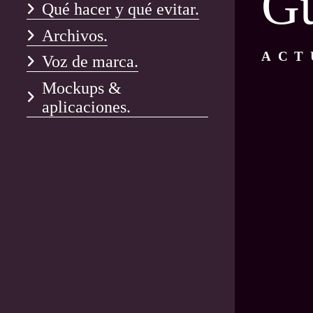
Gu
Qué hacer y qué evitar.
Archivos.
ACT
Voz de marca.
Mockups &
aplicaciones.